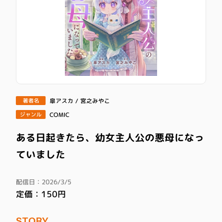
皐アスカ / 宮之みやこ
著者名
COMIC
ジャンル
ある日起きたら、幼女主人公の悪母になっ
ていました
配信日：2026/3/5
定価：150円
STORY