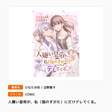
ひなた水色 / 辺野夏子
著者名
COMIC
ジャンル
人嫌い皇帝が、私（猫のすがた）にだけデレてくる。