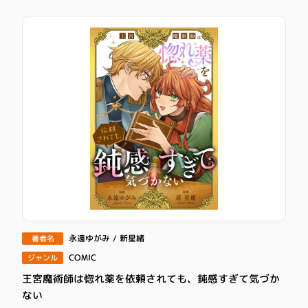
永遠ゆがみ / 新星緒
著者名
COMIC
ジャンル
王宮魔術師は惚れ薬を依頼されても、鈍感すぎて気づか
ない