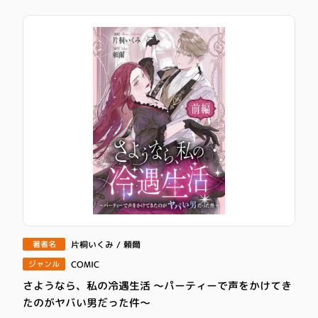
片桐いくみ / 頼爾
著者名
COMIC
ジャンル
さようなら、私の冷遇生活 ～パーティーで声をかけてき
たのがヤバい男だった件～