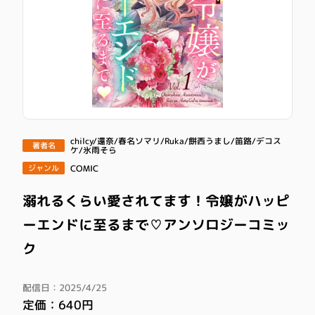
chilcy/還奈/春名ソマリ/Ruka/餅西うまし/笛路/デコス
著者名
ケ/氷雨そら
COMIC
ジャンル
溺れるくらい愛されてます！令嬢がハッピ
ーエンドに至るまで♡アンソロジーコミッ
ク
配信日：2025/4/25
定価：640円