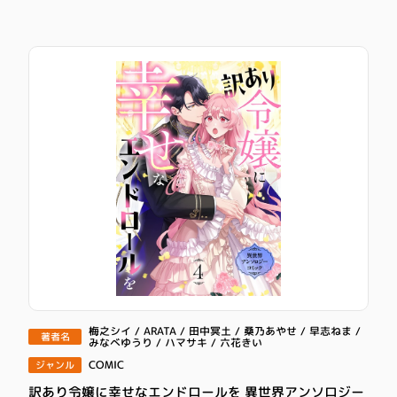
梅之シイ / ARATA / 田中冥土 / 桑乃あやせ / 早志ねま /
著者名
みなべゆうり / ハマサキ / 六花きい
COMIC
ジャンル
訳あり令嬢に幸せなエンドロールを 異世界アンソロジー