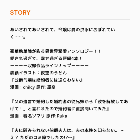
STORY
あいされてあいされて、令嬢は愛の洪水におぼれてい
く……。
豪華執筆陣が彩る異世界溺愛アンソロジー！！
愛され過ぎて、幸せ過ぎる短編4本！
ーーーー収録作品ラインナップーーーー
表紙イラスト：夜空のうどん
『公爵令嬢は婚約者には逆らわない』
漫画：chilcy 原作:還奈
『父の遺言で婚約した婚約者の従兄妹から「彼を解放してあ
げて！」と言われたので婚約者に直接聞いてみた』
漫画：春名ソマリ 原作:Ruka
『夫に顧みられない伯爵夫人は、夫の本性を知らない。～
え？ ただのコミ障でしたの!?～』