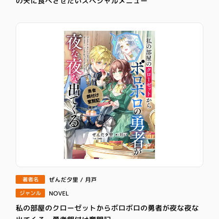
の夫に食べさせたいスペシャルメニュー
ぜんだ夕里 / 月戸
著者名
NOVEL
ジャンル
私の部屋のクローゼットからボロボロの勇者が夜な夜な