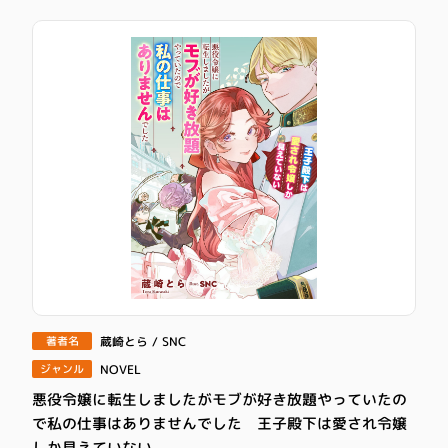
蔵崎とら / SNC
著者名
NOVEL
ジャンル
悪役令嬢に転生しましたがモブが好き放題やっていたの
で私の仕事はありませんでした 王子殿下は愛され令嬢
しか見えていない