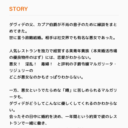
STORY
ダヴィデの父、カプア伯爵が不肖の息子のために縁談をまと
めてきた。
世に言う政略結婚。相手は社交界でも有名な悪女であった。
人気レストランを独力で経営する美青年貴族（本来婚活市場
の優良物件のはず）には、恋愛がわからない。
悪女！ 淫乱！ 毒婦！ と評判の子爵令嬢マルガリータ・
リジュリーの
どこが悪女なのかもさっぱりわからない。
一方、悪女というでたらめな「噂」に苦しめられるマルガリ
ータも、
ダヴィデがどうしてこんなに優しくしてくれるのかわからな
い。
会ったその日中に婚約を決め、一年間という約束で彼のレス
トランで一緒に働き、