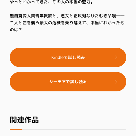
やっとわかってきた、この人の本当の魅力。
無自覚変人美青年貴族と、悪女と正反対なひたむき令嬢――
二人と店を襲う最大の危機を乗り越えて、本当にわかったも
のは？
Kindleで試し読み
シーモアで試し読み
関連作品