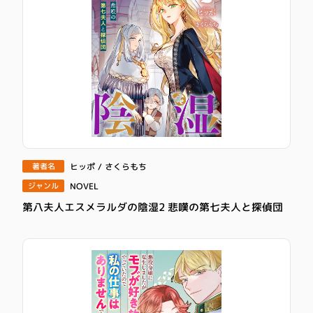
ヒッポ / さくらもち
著者名
NOVEL
ジャンル
第八夫人エスメラルダの陰湿2 悲嘆の第七夫人と探偵団