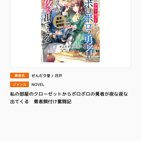
ぜんだ夕里 / 月戸
著者名
NOVEL
ジャンル
私の部屋のクローゼットからボロボロの勇者が夜な夜な
出てくる 勇者餌付け奮闘記