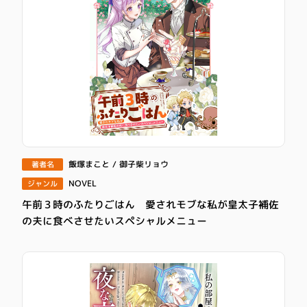
飯塚まこと / 御子柴リョウ
著者名
NOVEL
ジャンル
午前３時のふたりごはん 愛されモブな私が皇太子補佐
の夫に食べさせたいスペシャルメニュー