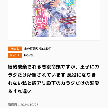
金の耳飾り/池上紗京
著者名
NOVEL
ジャンル
婚約破棄される悪役令嬢ですが、王子にカ
ラダだけ所望されています 悪役になりき
れない私と訳アリ殿下のカラダだけの溺愛
＆すれ違い
配信日：2024/10/25