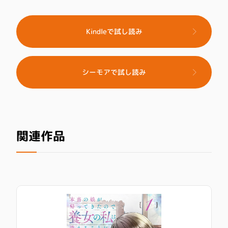
Kindleで試し読み
シーモアで試し読み
関連作品