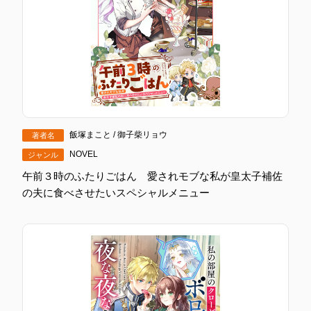
飯塚まこと / 御子柴リョウ
著者名
NOVEL
ジャンル
午前３時のふたりごはん 愛されモブな私が皇太子補佐
の夫に食べさせたいスペシャルメニュー