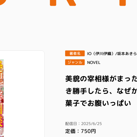
IO（伊川伊織）/坂本あきら
著者名
NOVEL
ジャンル
美貌の宰相様がまっ
き勝手したら、なぜか
菓子でお腹いっぱい
配信日：2025/6/25
定価：750円