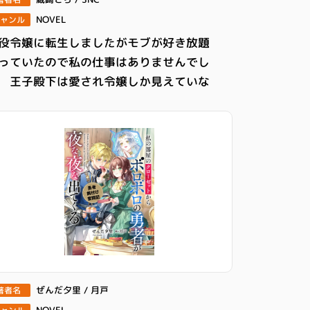
NOVEL
ャンル
役令嬢に転生しましたがモブが好き放題
っていたので私の仕事はありませんでし
 王子殿下は愛され令嬢しか見えていな
ぜんだ夕里 / 月戸
著者名