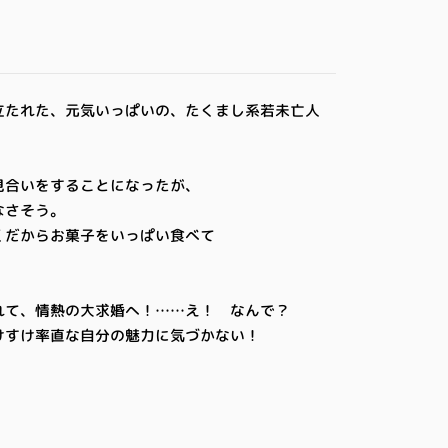
立たれた、元気いっぱいの、たくまし系若未亡人
見合いをすることになったが、
なさそう。
くだからお菓子をいっぱい食べて
！
れて、情熱の大求婚へ！……え！ なんで？
けすけ率直な自分の魅力に気づかない！