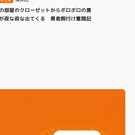
NOVEL
ャンル
の部屋のクローゼットからボロボロの勇
が夜な夜な出てくる 勇者餌付け奮闘記