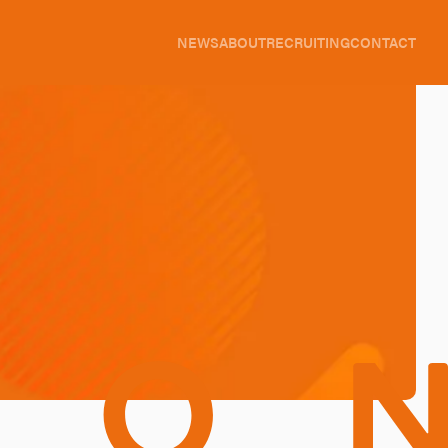
NEWS
ABOUT
RECRUITING
CONTACT