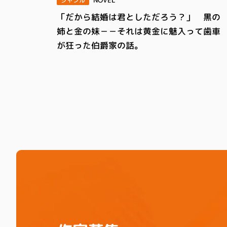
NOVEL
ジャンル
「だから結婚は君としただろう？」 黒の
姉と金の妹－－それは黄金に魅入って歯車
が狂った伯爵家の話。