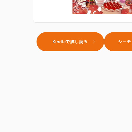
Kindleで試し読み
シーモ