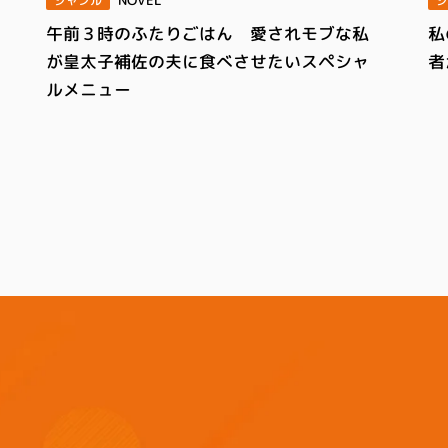
NOVEL
ジ
ジャンル
私
午前３時のふたりごはん 愛されモブな私
者
が皇太子補佐の夫に食べさせたいスペシャ
ルメニュー